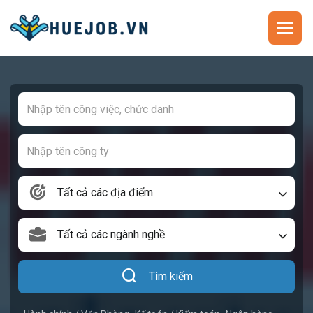
Tất cả các địa điểm
Tất cả các ngành nghề
Tìm kiếm