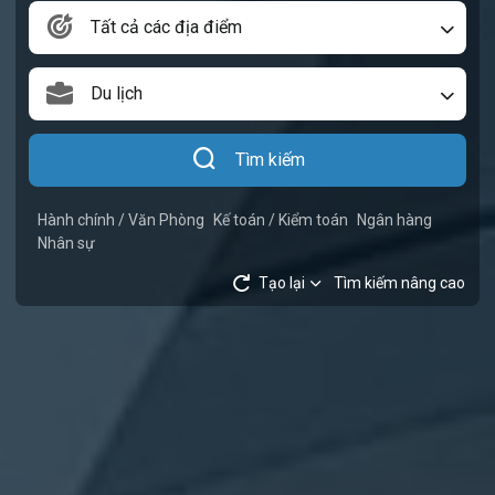
Tất cả các địa điểm
Du lịch
Tìm kiếm
Hành chính / Văn Phòng
Kế toán / Kiểm toán
Ngân hàng
Nhân sự
Tạo lại
Tìm kiếm nâng cao