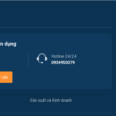
ển dụng
Hotline 24/24
0934950379
ư vấn
Sản xuất và Kinh doanh