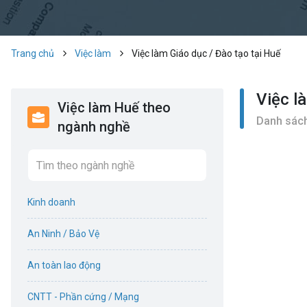
Trang chủ
Việc làm
Việc làm Giáo dục / Đào tạo tại Huế
Việc l
Việc làm Huế theo
Danh sách
ngành nghề
Kinh doanh
An Ninh / Bảo Vệ
An toàn lao động
CNTT - Phần cứng / Mạng