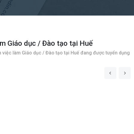
àm Giáo dục / Đào tạo tại Huế
 việc làm Giáo dục / Đào tạo tại Huế đang được tuyển dụng