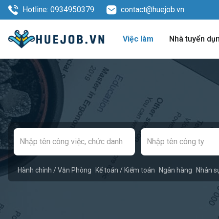
Hotline: 0934950379
contact@huejob.vn
Việc làm
Nhà tuyển dụ
Hành chính / Văn Phòng
Kế toán / Kiểm toán
Ngân hàng
Nhân s