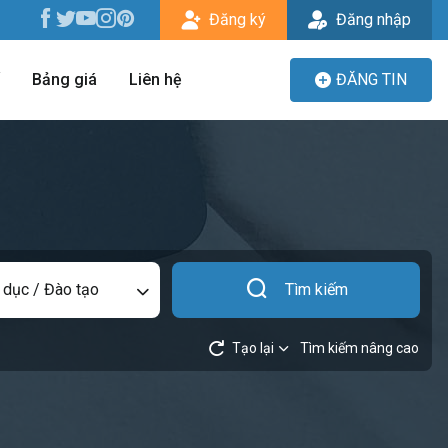
Đăng ký
Đăng nhập
Bảng giá
Liên hệ
ĐĂNG TIN
 dục / Đào tạo
Tìm kiếm
Tạo lại
Tìm kiếm nâng cao