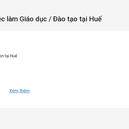
ệc làm Giáo dục / Đào tạo tại Huế
Xem thêm