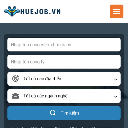
Tất cả các địa điểm
Tất cả các ngành nghề
Tìm kiếm