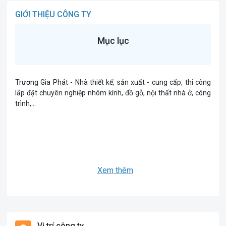
GIỚI THIỆU CÔNG TY
Mục lục
Trương Gia Phát - Nhà thiết kế, sản xuất - cung cấp, thi công
lắp đặt chuyên nghiệp nhôm kính, đồ gỗ, nội thất nhà ở, công
trình,…
Xem thêm
Vị trí công ty