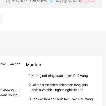
Ngày đăng: 23/07/2026
Hạn nộp hồ sơ:
30/08/2026
ghiệp. Tạo nên
Mục lục
Những nét tổng quan huyện Phú Vang
Lợi thế được thiên nhiên ban tặng giúp
phát triển nhiều ngành nghề kinh tế
số khoảng 655
đầm Chuồn,...
Các việc làm phổ biến tại Huyện Phú Vang
rồng thủy sản.