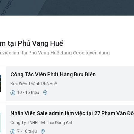
àm tại Phú Vang Huế
 việc làm tại Phú Vang Huế đang được tuyển dụng
Công Tác Viên Phát Hàng Bưu Điện
Bưu Điện Thành Phố Huế
10 - 15 triệu
Nhân Viên Sale admin làm việc tại 27 Phạm Văn Đ
Công Ty TNHH TM Thái Đông Anh
7 - 10 triệu