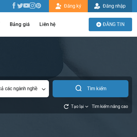
Đăng ký
Đăng nhập
Bảng giá
Liên hệ
ĐĂNG TIN
cả các ngành nghề
Tìm kiếm
Tạo lại
Tìm kiếm nâng cao