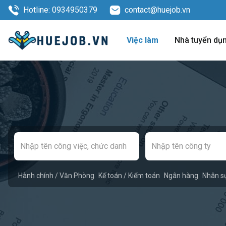
Hotline: 0934950379
contact@huejob.vn
Việc làm
Nhà tuyển dụ
Hành chính / Văn Phòng
Kế toán / Kiểm toán
Ngân hàng
Nhân s