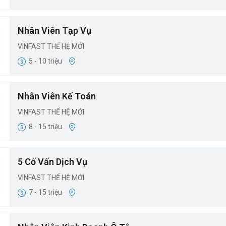
Nhân Viên Tạp Vụ
VINFAST THẾ HỆ MỚI
5 - 10 triệu
Nhân Viên Kế Toán
VINFAST THẾ HỆ MỚI
8 - 15 triệu
5 Cố Vấn Dịch Vụ
VINFAST THẾ HỆ MỚI
7 - 15 triệu