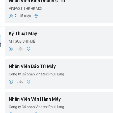
Nhân Viên Kinh Doanh Ô Tô
VINFAST THẾ HỆ MỚI
7 - 15 triệu
Kỹ Thuật Máy
MITSUBISHI HUẾ
- triệu
Nhân Viên Bảo Trì Máy
Công ty Cổ phần Vinatex Phú Hưng
- triệu
Nhân Viên Vận Hành Máy
Công ty Cổ phần Vinatex Phú Hưng