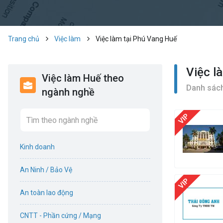
Trang chủ
Việc làm
Việc làm tại Phú Vang Huế
Việc l
Việc làm Huế theo
Danh sách
ngành nghề
Kinh doanh
An Ninh / Bảo Vệ
An toàn lao động
CNTT - Phần cứng / Mạng