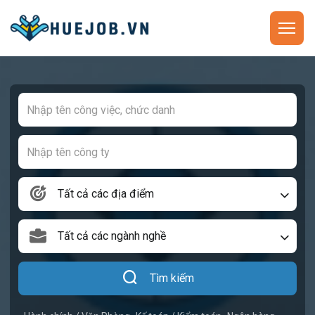
Tất cả các địa điểm
Tất cả các ngành nghề
Tìm kiếm