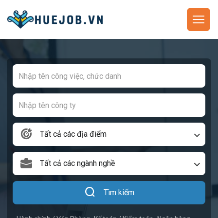
Tất cả các địa điểm
Tất cả các ngành nghề
Tìm kiếm