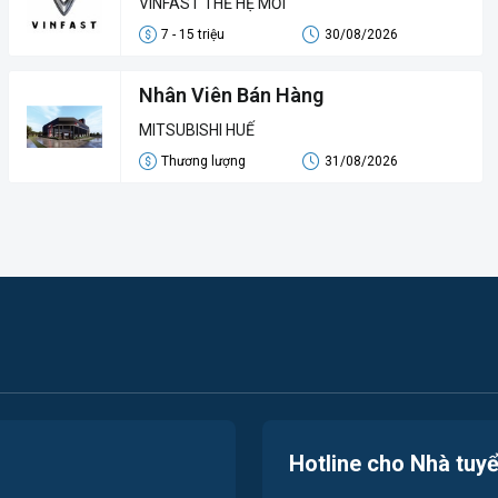
VINFAST THẾ HỆ MỚI
7 - 15 triệu
30/08/2026
Nhân Viên Bán Hàng
MITSUBISHI HUẾ
Thương lượng
31/08/2026
Hotline cho Nhà tuy