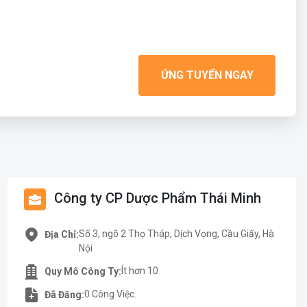
ỨNG TUYỂN NGAY
Công ty CP Dược Phẩm Thái Minh
Số 3, ngõ 2 Thọ Tháp, Dịch Vọng, Cầu Giấy, Hà
Địa Chỉ:
Nội
Ít hơn 10
Quy Mô Công Ty:
0 Công Việc.
Đã Đăng: