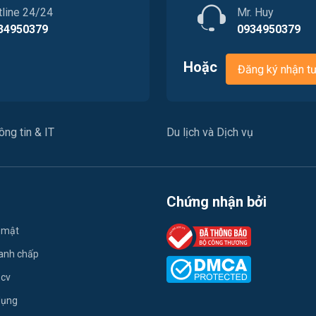
tline 24/24
Mr. Huy
34950379
0934950379
Hoặc
Đăng ký nhận t
ng tin & IT
Du lịch và Dịch vụ
Chứng nhận bởi
 mật
ranh chấp
 cv
dụng