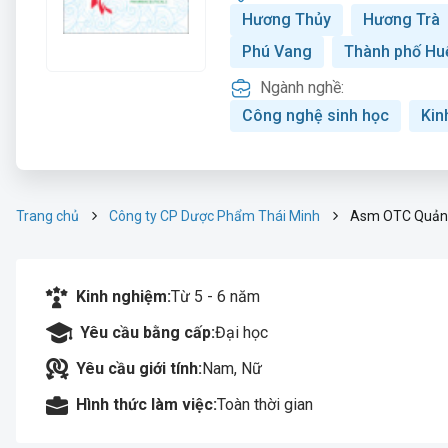
Hương Thủy
Hương Trà
Phú Vang
Thành phố Hu
Ngành nghề:
Công nghệ sinh học
Kin
Trang chủ
Công ty CP Dược Phẩm Thái Minh
Asm OTC Quản 
Kinh nghiệm:
Từ 5 - 6 năm
Yêu cầu bằng cấp:
Đại học
Yêu cầu giới tính:
Nam, Nữ
Hình thức làm việc:
Toàn thời gian