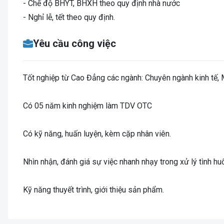
- Chế độ BHYT, BHXH theo quy định nhà nước
- Nghỉ lễ, tết theo quy định.
Yêu cầu công việc
Tốt nghiệp từ Cao Đẳng các ngành: Chuyên ngành kinh tế, M
Có 05 năm kinh nghiệm làm TDV OTC
Có kỹ năng, huấn luyện, kèm cặp nhân viên.
Nhìn nhận, đánh giá sự việc nhanh nhạy trong xử lý tình hu
Kỹ năng thuyết trình, giới thiệu sản phẩm.