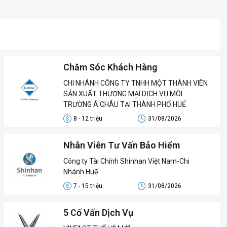
Chăm Sóc Khách Hàng
CHI NHÁNH CÔNG TY TNHH MỘT THÀNH VIÊN
SẢN XUẤT THƯƠNG MẠI DỊCH VỤ MÔI
TRƯỜNG Á CHÂU TẠI THÀNH PHỐ HUẾ
8 - 12 triệu
31/08/2026
Nhân Viên Tư Vấn Bảo Hiểm
Công ty Tài Chính Shinhan Việt Nam-Chi
Nhánh Huế
7 - 15 triệu
31/08/2026
5 Cố Vấn Dịch Vụ