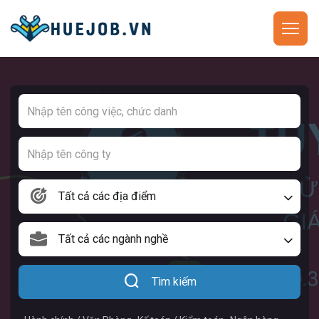
Tất cả các địa điểm
Tất cả các ngành nghề
Tìm kiếm