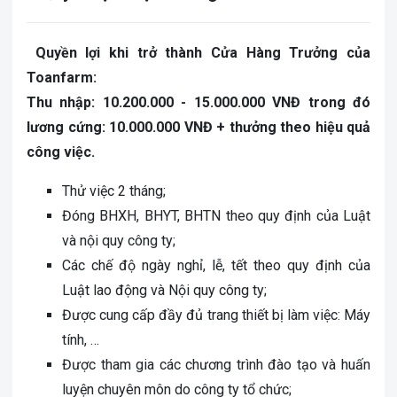
Quyền lợi khi trở thành Cửa Hàng Trưởng của
Toanfarm:
Thu nhập: 10.200.000 - 15.000.000 VNĐ trong đó
lương cứng: 10.000.000 VNĐ + thưởng theo hiệu quả
công việc.
Thử việc 2 tháng;
Đóng BHXH, BHYT, BHTN theo quy định của Luật
và nội quy công ty;
Các chế độ ngày nghỉ, lễ, tết theo quy định của
Luật lao động và Nội quy công ty;
Được cung cấp đầy đủ trang thiết bị làm việc: Máy
tính, …
Được tham gia các chương trình đào tạo và huấn
luyện chuyên môn do công ty tổ chức;