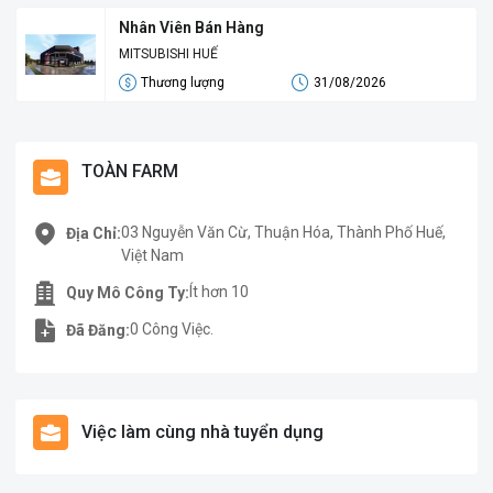
Nhân Viên Bán Hàng
MITSUBISHI HUẾ
Thương lượng
31/08/2026
TOÀN FARM
03 Nguyễn Văn Cừ, Thuận Hóa, Thành Phố Huế,
Địa Chỉ:
Việt Nam
Ít hơn 10
Quy Mô Công Ty:
0 Công Việc.
Đã Đăng:
Việc làm cùng nhà tuyển dụng