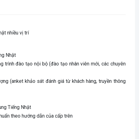
t nhiều vị trí
ếng Nhật
g trình đào tạo nội bộ (đào tạo nhân viên mới, các chuyên
ượng (anket khảo sát đánh giá từ khách hàng, truyền thông
dung Tiếng Nhật
 chuẩn theo hướng dẫn của cấp trên