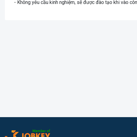
- Không yêu cầu kinh nghiệm, sẽ được đào tạo khi vào côn