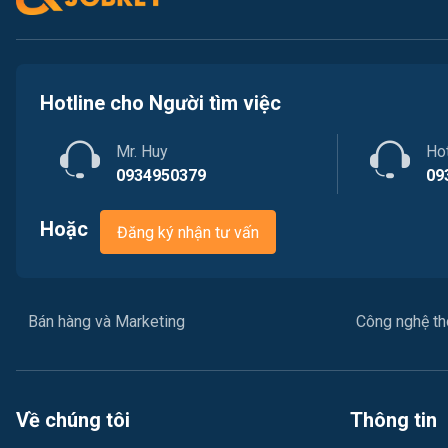
Hotline cho Người tìm việc
Mr. Huy
Ho
0934950379
09
Hoặc
Đăng ký nhận tư vấn
Bán hàng và Marketing
Công nghệ thô
Về chúng tôi
Thông tin