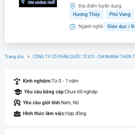
Địa điểm tuyển dụng:
Hương Thủy
Phú Vang
Ngành nghề:
Giáo dục / Đ
Trang chủ
CÔNG TY CỔ PHẦN QUỐC TẾ ICO - CHI NHÁNH THỪA T
Kinh nghiệm:
Từ 0 - 1 năm
Yêu cầu bằng cấp:
Chưa tốt nghiệp
Yêu cầu giới tính:
Nam, Nữ
Hình thức làm việc:
Hợp đồng