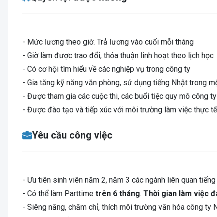
- Mức lương theo giờ. Trả lương vào cuối mỗi tháng
- Giờ làm được trao đổi, thỏa thuận linh hoạt theo lịch học
- Có cơ hội tìm hiểu về các nghiệp vụ trong công ty
- Gia tăng kỹ năng văn phòng, sử dụng tiếng Nhật trong m
- Được tham gia các cuộc thi, các buổi tiệc quy mô công ty (
- Được đào tạo và tiếp xúc với môi trường làm việc thực tế 
Yêu cầu công việc
- Ưu tiên sinh viên năm 2, năm 3 các ngành liên quan tiếng
- Có thể làm Parttime
trên 6 tháng
.
Thời gian làm việc đ
- Siêng năng, chăm chỉ, thích môi trường văn hóa công ty 