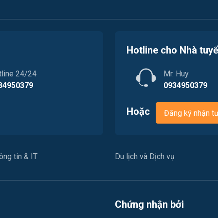
Hotline cho Nhà tuy
tline 24/24
Mr. Huy
34950379
0934950379
Hoặc
Đăng ký nhận t
ng tin & IT
Du lịch và Dịch vụ
Chứng nhận bởi