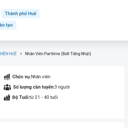
Thành phố Huế
ào tạo
HIÊN HUẾ
Nhân Viên Parttime (Biết Tiếng Nhật)
Chức vụ:
Nhân viên
Số lượng cần tuyển:
3 người
Độ Tuổi:
từ 21 - 40 tuổi