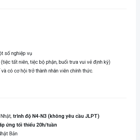
ột số nghiệp vụ
tiệc tất niên, tiệc bộ phận, buổi trưa vui vẻ định kỳ)
và có cơ hội trở thành nhân viên chính thức.
 Nhật,
trình độ N4-N3 (không yêu cầu JLPT)
áp ứng tối thiểu 20h/tuần
Nhật Bản