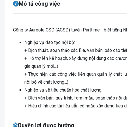
Mô tả công việc
Công ty Aureole CSD (ACSD) tuyển Parttime - biết tiếng Nhậ
Nghiệp vụ đào tạo nội bộ:
+ Dịch thuật, soạn thảo các file, văn bản, báo cáo ti
+ Hỗ trợ lên kế hoạch, xây dựng nội dung các chươn
gia quản lý mới...)
+ Thực hiện các công việc liên quan quản lý chất l
nội bộ về chất lượng...)
Nghiệp vụ về tiêu chuẩn hóa chất lượng:
+ Dịch văn bản, quy trình, form mẫu, soạn thảo nội 
+ Hiệu chỉnh các tài liệu sẵn có hoặc xây dựng tiêu
Quyền lợi được hưởng