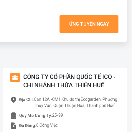
ỨNG TUYỂN NGAY
CÔNG TY CỔ PHẦN QUỐC TẾ ICO -
CHI NHÁNH THỪA THIÊN HUẾ
Căn 12A -CM1 Khu đô thị Ecogarden, Phường
Địa Chỉ:
Thủy Vân, Quận Thuận Hóa, Thành phố Huế
25-99
Quy Mô Công Ty:
0 Công Việc.
Đã Đăng: