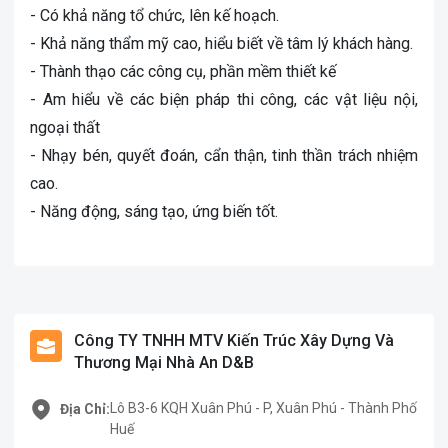
- Có khả năng tổ chức, lên kế hoạch.
- Khả năng thẩm mỹ cao, hiểu biết về tâm lý khách hàng.
- Thành thạo các công cụ, phần mềm thiết kế
- Am hiểu về các biện pháp thi công, các vật liệu nội,
ngoại thất
- Nhạy bén, quyết đoán, cẩn thận, tinh thần trách nhiệm
cao.
- Năng động, sáng tạo, ứng biến tốt.
Công TY TNHH MTV Kiến Trúc Xây Dựng Và
Thương Mại Nhà An D&B
Lô B3-6 KQH Xuân Phú - P, Xuân Phú - Thành Phố
Địa Chỉ:
Huế