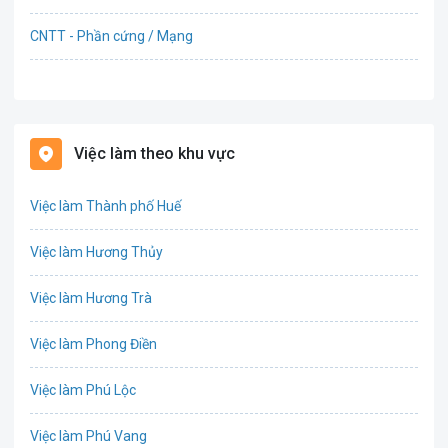
CNTT - Phần cứng / Mạng
Bán hàng
Bảo hiểm
Việc làm theo khu vực
Bất động sản
Việc làm Thành phố Huế
Biên phiên dịch
Việc làm Hương Thủy
Bưu chính viễn thông
Việc làm Hương Trà
Chứng khoán
Việc làm Phong Điền
CNTT - Phần mềm
Việc làm Phú Lộc
Công nghệ sinh học
Việc làm Phú Vang