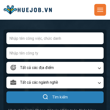
Tất cả các địa điểm
Tất cả các ngành nghề
Tìm kiếm