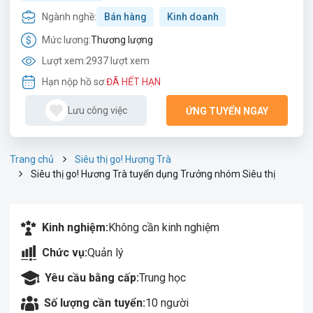
Ngành nghề:
Bán hàng
Kinh doanh
Mức lương:
Thương lượng
Lượt xem:
2937 lượt xem
Hạn nộp hồ sơ:
ĐÃ HẾT HẠN
Lưu công việc
ỨNG TUYỂN NGAY
Trang chủ
Siêu thị go! Hương Trà
Siêu thị go! Hương Trà tuyển dụng Trưởng nhóm Siêu thị
Kinh nghiệm:
Không cần kinh nghiệm
Chức vụ:
Quản lý
Yêu cầu bằng cấp:
Trung học
Số lượng cần tuyển:
10 người