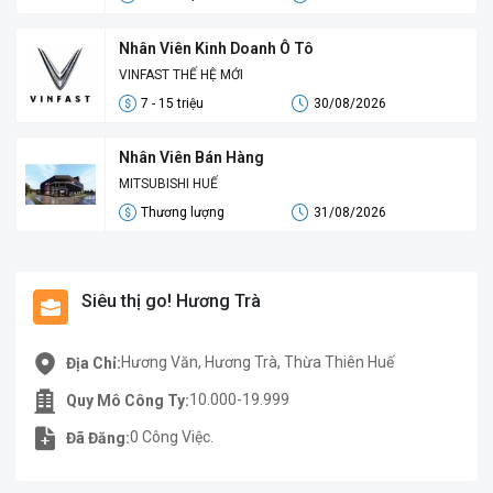
Nhân Viên Kinh Doanh Ô Tô
VINFAST THẾ HỆ MỚI
7 - 15 triệu
30/08/2026
Nhân Viên Bán Hàng
MITSUBISHI HUẾ
Thương lượng
31/08/2026
Siêu thị go! Hương Trà
Hương Văn, Hương Trà, Thừa Thiên Huế
Địa Chỉ:
10.000-19.999
Quy Mô Công Ty:
0 Công Việc.
Đã Đăng: