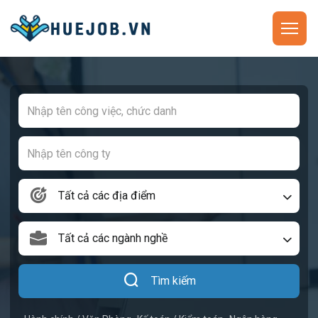
Tất cả các địa điểm
Tất cả các ngành nghề
Tìm kiếm