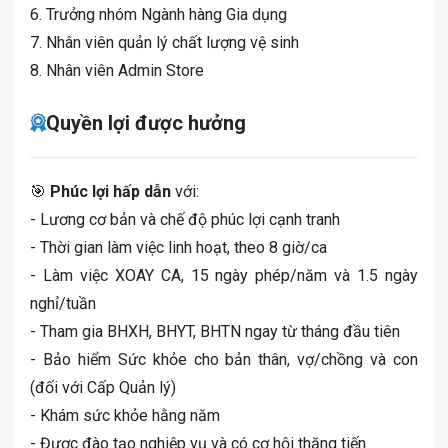
6. Trưởng nhóm Ngành hàng Gia dụng
7. Nhân viên quản lý chất lượng vệ sinh
8. Nhân viên Admin Store
Quyền lợi được hưởng
🎯
Phúc lợi hấp dẫn
với:
- Lương cơ bản và chế độ phúc lợi cạnh tranh​
- Thời gian làm việc linh hoạt, theo 8 giờ/ca​
- Làm việc XOAY CA, 15 ngày phép/năm và 1.5 ngày
nghỉ/tuần​
- Tham gia BHXH, BHYT, BHTN ngay từ tháng đầu tiên
- Bảo hiểm Sức khỏe cho bản thân, vợ/chồng và con
(đối với Cấp Quản lý)
- Khám sức khỏe hằng năm
- Được đào tạo nghiệp vụ và có cơ hội thăng tiến​