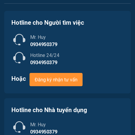
Ngân hàng
Việc làm Phường Thuận An
Nhà hàng / Khách sạn
Hotline cho Người tìm việc
Việc làm Phường Hóa Châu
Nhân sự
Mr. Huy
Việc làm Phường Dương Nỗ
Nội ngoại thất
0934950379
Hotline 24/24
Trung Tâm Tiếng Anh
0934950379
Quản lý chất lượng (QA/QC)
Hoặc
Đăng ký nhận tư vấn
Truyền Hình / Quảng Cáo Marketing
Sản xuất / Vận hành sản xuất
Hotline cho Nhà tuyển dụng
Tài chính / Đầu tư
Mr. Huy
Tư vấn / Chăm Sóc Khách Hàng
0934950379